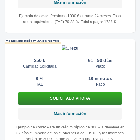
Más información
Ejemplo de coste: Préstamo 1000 € durante 24 meses. Tasa
anual equivalente (TAE) 79,38 %. Total a pagar 1738 €.
TU PRIMER PRÉSTAMO ES GRATIS
250 €
61 - 90 días
Cantidad Solicitada
Plazo
0 %
10 minutos
TAE
Pago
Más información
Ejemplo de coste: Para un crédito rápido de 300 € a devolver en
67 días el importe de las cuotas sería de 195.0 € y los intereses
serían de 300 €, lo que equivale a una TAE del 0 %.