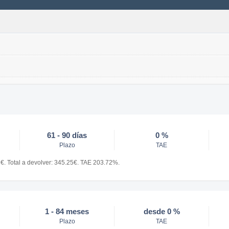
61 - 90 días
0 %
Plazo
TAE
€. Total a devolver: 345.25€. TAE 203.72%.
1 - 84 meses
desde 0 %
Plazo
TAE