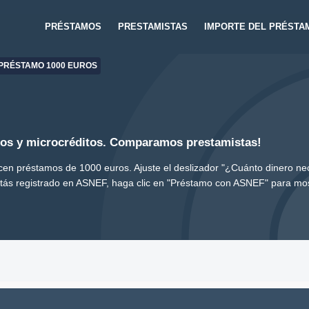
PRÉSTAMOS
PRESTAMISTAS
IMPORTE DEL PRÉSTA
PRÉSTAMO 1000 EUROS
os y microcréditos. Comparamos prestamistas!
en préstamos de 1000 euros. Ajuste el deslizador "¿Cuánto dinero nec
stás registrado en ASNEF, haga clic en "Préstamo con ASNEF" para mos