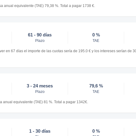
a anual equivalente (TAE) 79,38 %. Total a pagar 1738 €.
61 - 90 días
0 %
Plazo
TAE
er en 67 días el importe de las cuotas sería de 195.0 € y los intereses serían de 3
3 - 24 meses
79,6 %
Plazo
TAE
 anual equivalente (TAE) 81 %. Total a pagar 1342€.
1 - 30 días
0 %