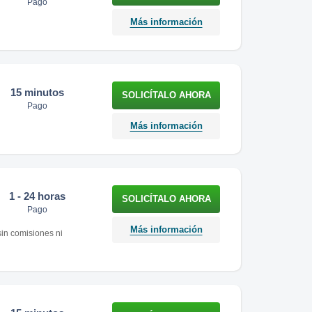
Pago
Más información
15 minutos
Pago
Más información
1 - 24 horas
Pago
Más información
sin comisiones ni