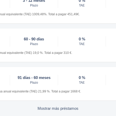
3 - 12 meses
0 %
Plazo
TAE
nual equivalente (TAE) 1009,48%. Total a pagar 451,49€.
60 - 90 días
0 %
Plazo
TAE
nual equivalente (TAE) 19,0 %. Total a pagar 310 €.
91 días - 60 meses
0 %
Plazo
TAE
a anual equivalente (TAE) 21,99 %. Total a pagar 1668 €.
Mostrar más préstamos