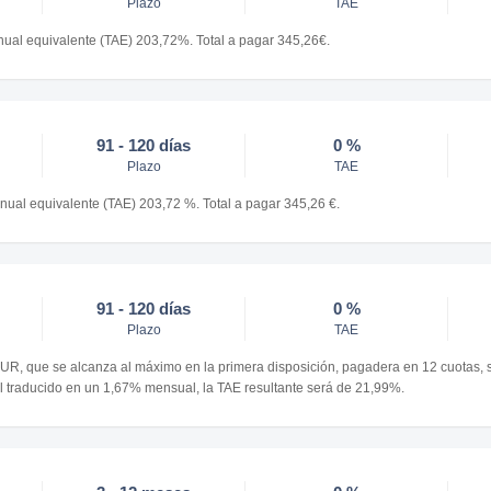
Plazo
TAE
nual equivalente (TAE) 203,72%. Total a pagar 345,26€.
91 - 120 días
0 %
Plazo
TAE
nual equivalente (TAE) 203,72 %. Total a pagar 345,26 €.
91 - 120 días
0 %
Plazo
TAE
EUR, que se alcanza al máximo en la primera disposición, pagadera en 12 cuotas, 
l traducido en un 1,67% mensual, la TAE resultante será de 21,99%.