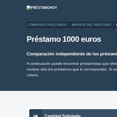
COMPARAR PRÉSTAMOS
IMPORTE DEL PRÉSTAMO
Préstamo 1000 euros
Comparación independiente de los préstam
A continuación puede encontrar prestamistas que ofrec
mostrar sólo los préstamos que le correspondan. Si e
criterio.
Cantidad Solicitada: